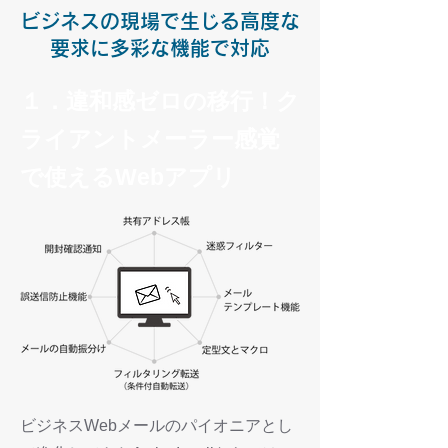
ビジネスの現場で生じる高度な
要求に多彩な機能で対応
１．違和感ゼロの移行！ク
ライアントメーラー感覚
で使えるWebアプリ
ビジネスWebメールのパイオニアとし