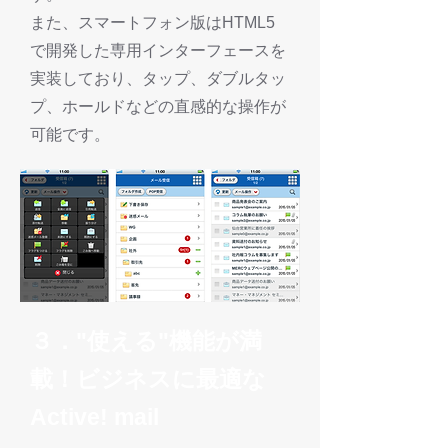
また、スマートフォン版はHTML5
で開発した専用インターフェースを
実装しており、タップ、ダブルタッ
プ、ホールドなどの直感的な操作が
可能です。
３．"使える"機能が満
載！ビジネスに最適な
Active! mail