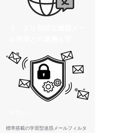
７．より強固な迷惑メー
ル対策との連携も可
オプション
標準搭載の学習型迷惑メールフィルタ