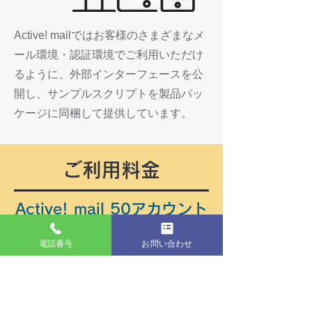
Active! mailではお客様のさまざまなメ
ール環境・認証環境でご利用いただけ
るように、外部インターフェースを公
開し、サンプルスクリプトを製品パッ
ケージに同梱して提供しています。
ご利用料金
Active! mail 50アカウント
まで無料
電話番号
お問い合わせ
Active! mailのご利用は、当サービスの「セ
キュアメールプロ」プランをご契約いただい
ているお客様が対象となります。