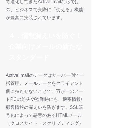
て進化してきたActive! mailならでは
の、ビジネスで実際に「使える」機能
が豊富に実装されています。
４．情報漏えいを防ぐ！
企業向けメールの新たな
スタンダード
Active! mailのデータはサーバー側で一
括管理。メールデータをクライアント
側に持たせないことで、万が一のノー
トPCの紛失や盗難時にも、機密情報/
顧客情報の漏えいを防ぎます。SSL暗
号化によって悪意のあるHTMLメール
（クロスサイト・スクリプティング）