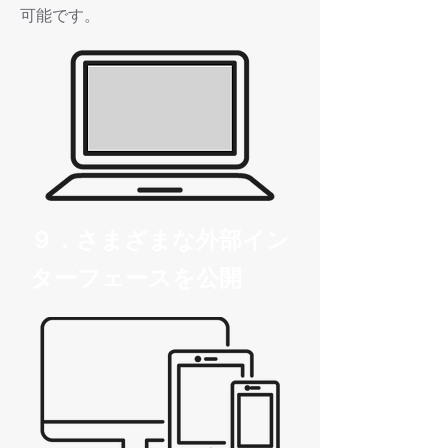
可能です。
９．さまざまな外部イン
ターフェースを公開