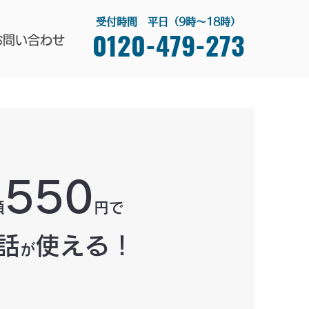
受付時間 平日（9時～18時）
0120-479-273
お問い合わせ
550
額
円で
話
使える！
が