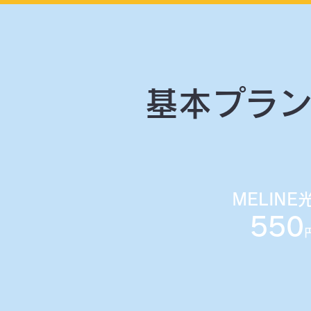
基本プラ
MELINE
550