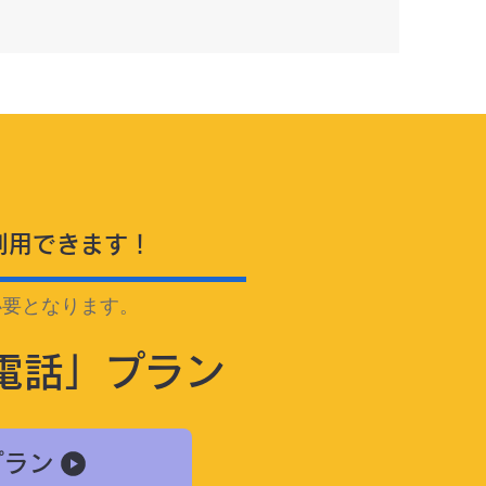
利用できます！
必要となります。
電話」プラン
プラン