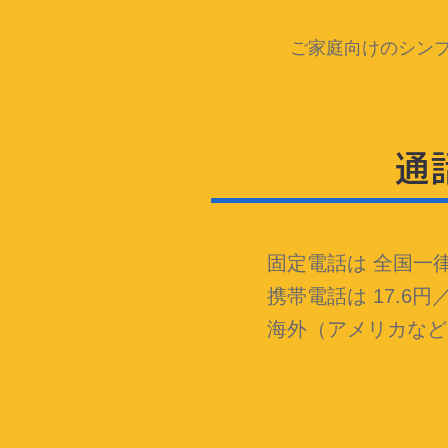
ご家庭向けのシン
通
固定電話は 全国一律
携帯電話は 17.6円
海外（アメリカなど）