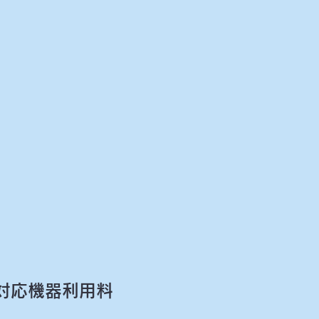
話対応機器利用料