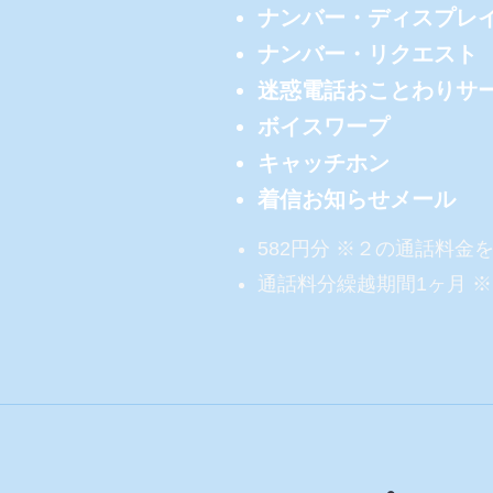
​ナンバー・ディスプレ
ナンバー・リクエスト
迷惑電話おことわりサ
ボイスワープ
キャッチホン
​着信お知らせメール
582円分 ※２の通話料金
通話料分繰越期間1ヶ月 