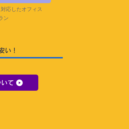
に対応したオフィス
ラン
安い！
ついて