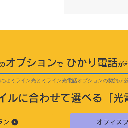
オプション
ひかり電話
の
で
が
にはミライン光とミライン光電話オプションの契約が
イルに合わせて選べる「光
ラン
オフィス