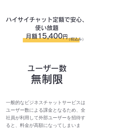
無制限
一律定額料金
で
ハイサイチャット定額で安心、
使い放題
15,400
月額
円
（税込み）
ユーザー数
無制限
一般的なビジネスチャットサービスは
ユーザー数による課金となるため、全
社員が利用して外部ユーザーを招待す
ると、料金が高額になってしまいま