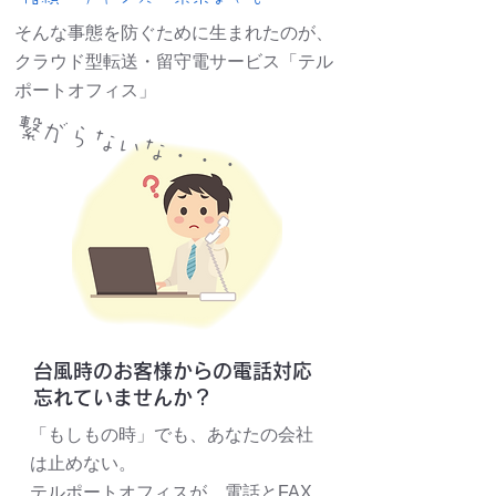
そんな事態を防ぐために生まれたのが、
クラウド型転送・留守電サービス「テル
ポートオフィス」
繋がらないな・・・
台風時のお客様からの電話対応
忘れていませんか？
「もしもの時」でも、あなたの会社
は止めない。
テルポートオフィスが、電話とFAX