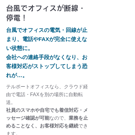
台風でオフィスが断線・
停電！
台風でオフィスの電気・回線が止
まり、電話やFAXが完全に使えな
い状態に。
会社への連絡手段がなくなり、お
客様対応がストップしてしまう恐
れが…。
テルポートオフィスなら、クラウド経
由で電話・FAXを別の場所に自動転
送。
社員のスマホや自宅でも着信対応・メ
ッセージ確認が可能
なので、
業務を止
めることなく、お客様対応を継続
でき
ます。