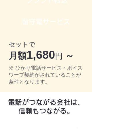
クラウド転送
留守電サービス
セットで
1,680
月額
～
円
※ ひかり電話サービス・ボイス
ワープ契約がされていることが
条件となります。
電話がつながる会社は、
信頼もつながる。