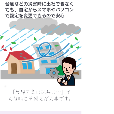
台風などの災害時に出社できなく
ても、自宅から
スマホやパソコン
で
設定を変更できるので安心
「台風で急に休みに…」そ
んな時こそ備えが大事です。