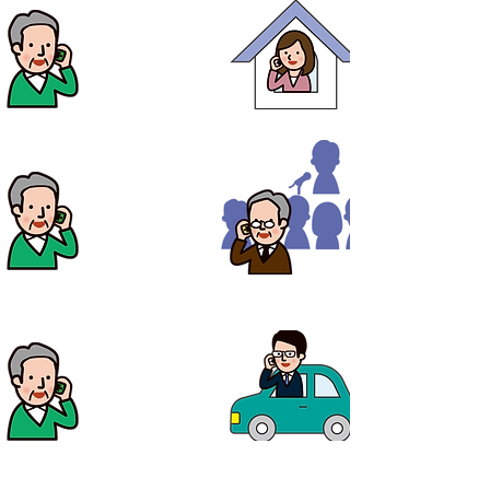
ご自宅にいても
​電話が受けれる！
セミナー参加中も
​電話が受けれる！
移動中でも
​電話が受けれる！