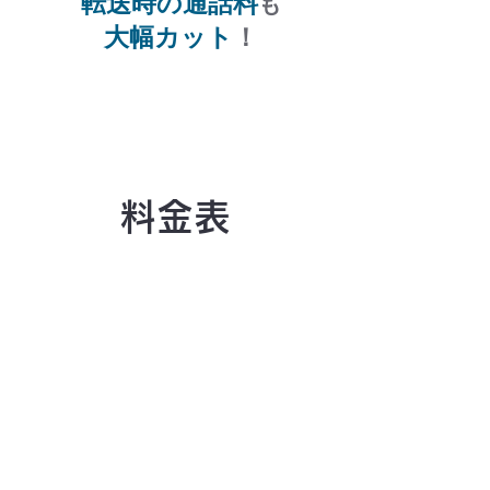
転送時の通話料
も
大幅カット
！
料金表