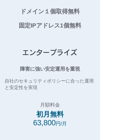
ドメイン１個取得無料
固定IPアドレス1個無料
エンタープライズ
障害に強い安定運用を重視
自社のセキュリティポリシーに合った運用
と安定性を実現
月額料金
​初月無料
63,800
円/月