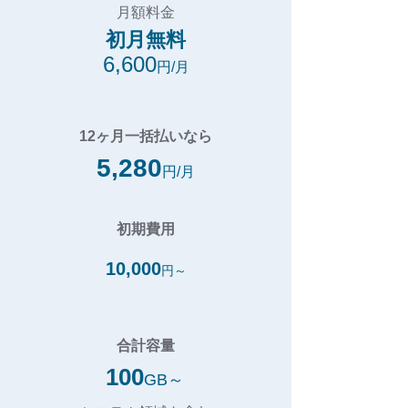
月額料金
​初月無料
6,600
円/月
12ヶ月一括払いなら
5,280
円/月
初期費用
10,000
円～
合計容量
100
GB～