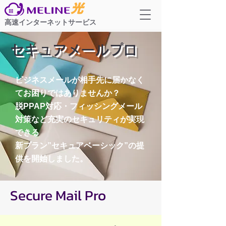
高速インターネットサービス
セキュアメールプロ
ビジネスメールが相手先に届かなく
てお困りではありませんか？
脱PPAP対応・フィッシングメール
対策など充実のセキュリティが実現
できる
新プラン”セキュアベーシック”の提
供を開始しました。
Secure Mail Pro