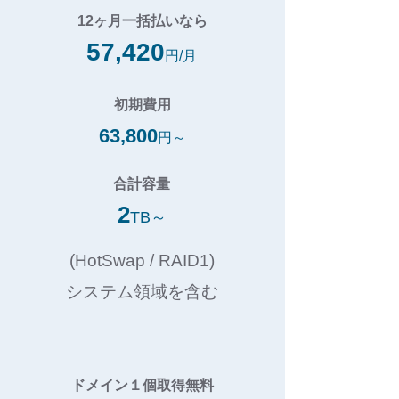
12ヶ月一括払いなら
57,420
円/月
初期費用
63,800
円～
合計容量
2
TB～
(HotSwap / RAID1)
システム領域を含む
ドメイン１個取得無料