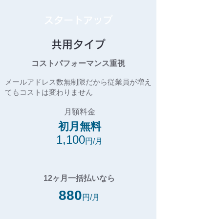
スタートアップ
共用タイプ
コストパフォーマンス重視
メールアドレス数無制限だから従業員が増え
てもコストは変わりません
月額料金
​初月無料
1,100
円/月
12ヶ月一括払いなら
880
円/月