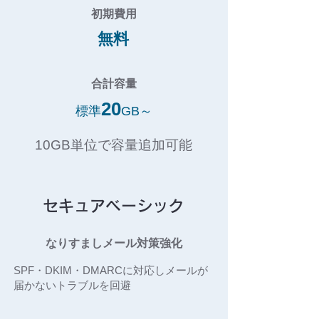
初期費用
無料
合計容量
20
標準
GB～
10GB単位で容量追加可能
セキュアベーシック
なりすましメール対策強化
SPF・DKIM・DMARCに対応しメールが
届かないトラブルを回避