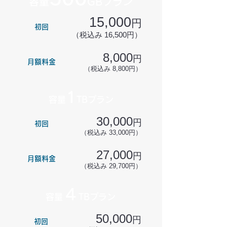
容量
GBプラン
15,000
円
初回
（税込み 16,500円）
8,000
円
月額料金
（税込み 8,800円）
1
容量
TBプラン
30,000
円
初回
（税込み 33,000円）
27,000
円
月額料金
（税込み 29,700円）
4
容量
TBプラン
50,000
円
初回