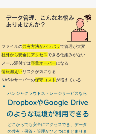
データ管理、こんなお悩み
ありませんか？
ファイルの
共有方法がバラバラ
で管理が大変
社外から安全にアクセス
できる仕組みがない
メール添付では
容量オーバー
になる
情報漏えい
リスクが気になる
NASやサーバーの
保守コスト
が増えている
ハンジャクラウドストレージサービスなら
DropboxやGoogle Drive
のような環境が利用できる
どこからでも安全にアクセスでき、データ
の共有・保管・管理がひとつにまとまりま