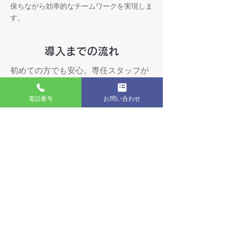
保ちながら効率的なチームワークを実現しま
す。
導入までの流れ
初めての方でも安心。専任スタッフが
丁寧にサポートします。
電話番号
お問い合わせ
①お問い合わせ
フォームまたはお電話でお気軽にご相談くだ
さい。
ご要望や現在の利用環境などを簡単にお伺い
します。
② ヒアリング
担当スタッフが導入目的や運用方法をお聞き