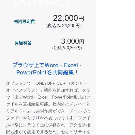
ONLY OFFICE ＋
22,000
円
初回設定費
（税込み 24,200円）
3,000
円
月額料金
（税込み 3,300円）
ブラウザ上でWord・Excel・
PowerPointを共同編集！
オプションで「ONLYOFFICE＋（オンリー
オフィスプラス）」機能を追加すれば、クラ
ウド上でWord・Excel・PowerPoint形式のフ
ァイルを直接編集可能。社内外のメンバーと
リアルタイムに共同作業ができ、メールでの
ファイルやり取りが不要になります。ファイ
ルは常にクラウド上に保存され、アクセス権
限も細かく設定できるため、セキュリティを