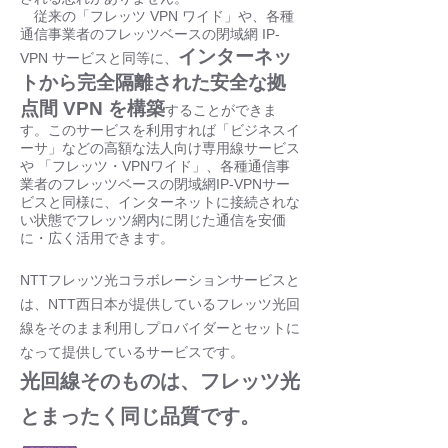
従来の「フレッツ VPN ワイド」や、各種
通信事業者のフレッツベースの閉域網 IP-
インターネッ
VPN サービスと同等に、
トから完全隔離された安全な拠
点間 VPN を構築
することができま
す。このサービスを利用すれば「ビジネスイ
ーサ」などの高額な法人向け専用線サービス
や 「フレッツ・VPNワイド」、各種通信事
業者のフレッツベースの閉域網IP-VPNサー
ビスと同様に、インターネットに接続されな
い状態でフレッツ網内に閉じた通信を安価
に・広く活用できます。
NTTフレッツ光コラボレーションサービスと
は、NTT西日本が提供しているフレッツ光回
線をそのまま利用しプロバイダーとセットに
なって提供しているサービスです。
光回線そのものは、フレッツ光
とまったく同じ品質です。