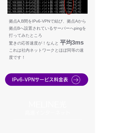
拠点A,B間をIPv6-VPNで結び、拠点Aから
拠点Bへ設置されているサーバーへpingを
打ってみたところ
平均3ms
驚きの応答速度が！なんと
これは社内ネットワークとほぼ同等の速
度です！
IPv6-VPNサービス料金表
MELINE光
​高速インターネット
MELINE光とは