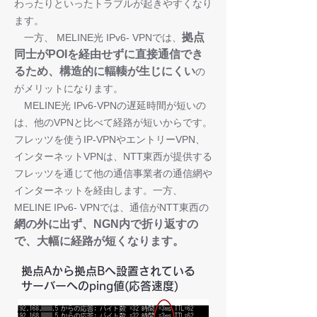
わったりといったトラブルが起きやすくなり
ます。
拠点
一方、 MELINE光 IPv6- VPNでは、
同士がPOIを経由せずに直接通信でき
るため、構造的に輻輳が生じにくい
の
がメリットになります。
MELINE光 IPv6-VPNの遅延時間が短いの
は、他のVPNと比べて経路が短いからです。
フレッツを使うIP-VPNやエントリーVPN、
インターネットVPNは、NTT東西が提供する
フレッツを通じて他の通信事業者の通信網や
インターネットを経由します。一方、
MELINE IPv6- VPNでは、通信がNTT東西の
網の外に出ず、NGN内で折り返すの
で、大幅に経路が短くなります。
拠点Aから拠点Bへ設置されている
サーバーへのping値(応答速度)