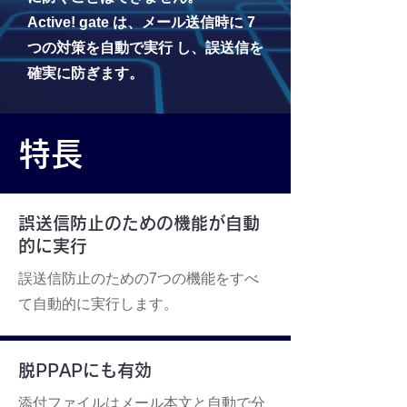
Active! gate は、メール送信時に 7
つの対策を自動で実行 し、誤送信を
確実に防ぎます。
特長
誤送信防止のための機能が自動
的に実行
誤送信防止のための7つの機能をすべ
て自動的に実行します。
脱PPAPにも有効
添付ファイルはメール本文と自動で分