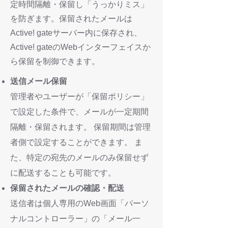
定時間隔離・保留し「うっかりミス」
を防ぎます。保留されたメールは
Active! gateサーバー内に保存され、
Active! gateのWebインターフェイスか
ら保留を制御できます。
送信メール保留
管理者やユーザーが「保留ポリシー」
で設定した条件で、メールが一定期間
隔離・保留されます。 保留期間は管理
者側で設定することができます。 ま
た、特定の宛先のメールのみ保留せず
に配送することも可能です。
保留されたメールの確認・配送
送信者は個人専用のWeb画面「パーソ
ナルコントローラー」の「メール一