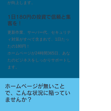
が向上します。
1日180円の投資で信頼と集
客を！
更新作業、サーバー代、セキュリテ
ィ対策がすべて含まれて、1日たっ
たの180円！
ホームページが24時間365日、あな
たのビジネスをしっかりサポートし
ます。
ホームページが無いこと
で、こんな状況に陥ってい
ませんか？