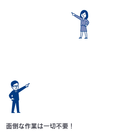
0
初期費用
円
高額な制作費用を支払うよりも、
5,000
月々たった
円で
5,500円
（税込み）
効果的なサイト運営が可能です。
面倒な作業は一切不要！