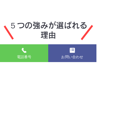
５つの強みが選ばれる
理由
1
電話番号
お問い合わせ
初期費用が無料
初期の負担を無くし、気軽にホームペ
ージ運営をスタートできます！
2
希望のドメインが選べる