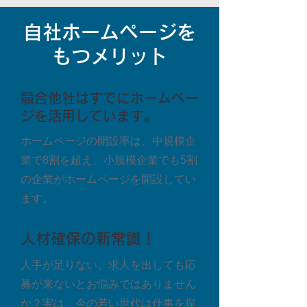
自社ホームページを
もつメリット
競合他社はすでにホームペー
ジを活用しています。
ホームページの開設率は、中規模企
業で8割を超え、小規模企業でも5割
の企業がホームページを開設してい
ます。
人材確保の新常識！
人手が足りない、求人を出しても応
募が来ないとお悩みではありません
か？実は、今の若い世代は仕事を探