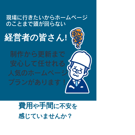
現場に行きたいからホームページ
のことまで頭が回らない
経営者の皆さん!
制作から更新まで
安心して任せれる
人気のホームページ
プランがあります！
費用
手間
や
に不安を
感じていませんか？